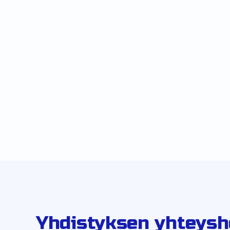
Yhdistyksen yhteysh