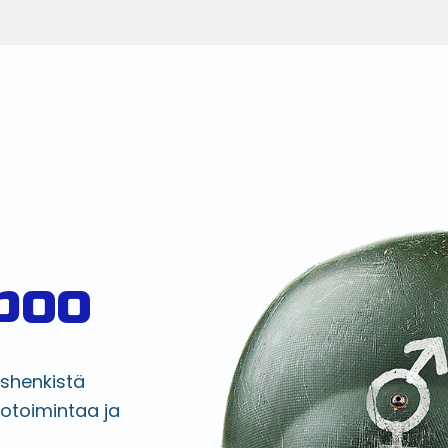
poo
shenkistä
otoimintaa ja