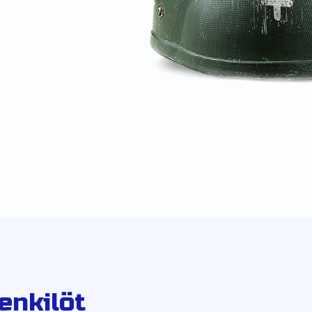
enkilöt