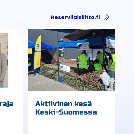
Reservilaisliitto.fi
raja
Aktiivinen kesä
Keski-Suomessa