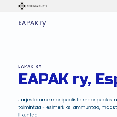
EAPAK ry
EAPAK RY
EAPAK ry, Es
Järjestämme monipuolista maanpuolustu
toimintaa - esimerkiksi ammuntaa, maast
liikuntaa.